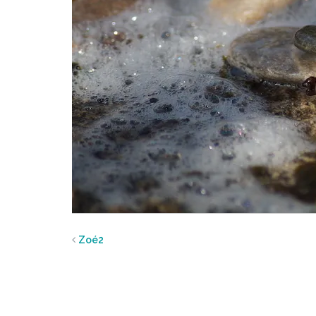
Zoé2