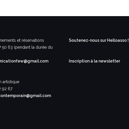
nements et réservations
Soutenez-nous sur Helloasso !
7 50 63 (pendant la durée du
icationfew@gmail.com
Inscription à la newsletter
n artistique
2 92 67
contemporain@gmail.com