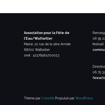
Association pour la Fête de
Renseig
l’Eau/Wattwiller
06 59 2
Mairie, 10 rue de la 1ère Armée
festival)
68700 Wattwiller
commun
siret : 42176964700023
Directio
06 75 3
fewart
Thème par
Colorlib
Propulsé par
WordPress