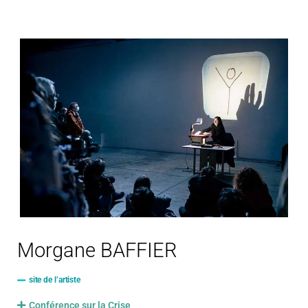
Morgane BAFFIER
site de l’artiste
Conférence sur la Crise