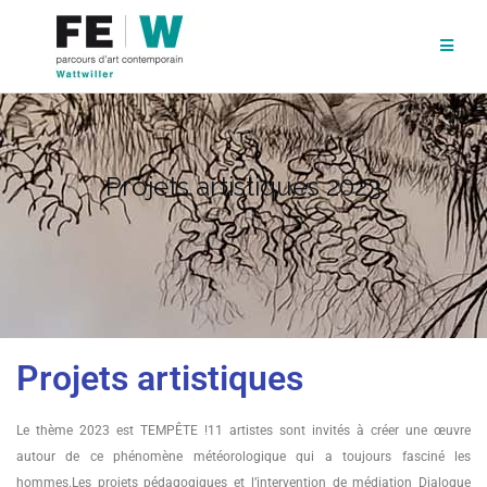
Projets artistiques 2023
Projets artistiques
Le thème 2023 est TEMPÊTE !
11 artistes sont invités à créer une œuvre
autour de ce phénomène météorologique qui a toujours fasciné les
hommes.
Les projets pédagogiques et l’intervention de médiation Dialogue