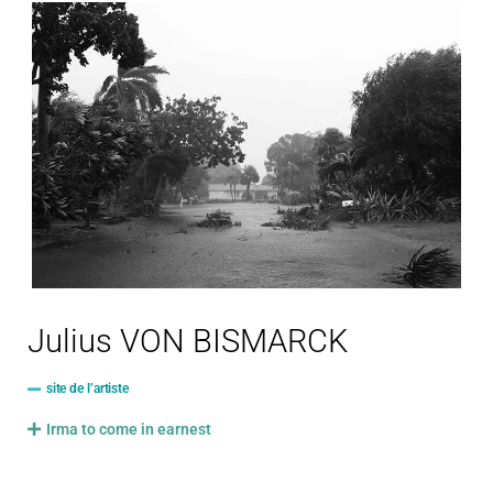
Julius VON BISMARCK
site de l’artiste
Irma to come in earnest