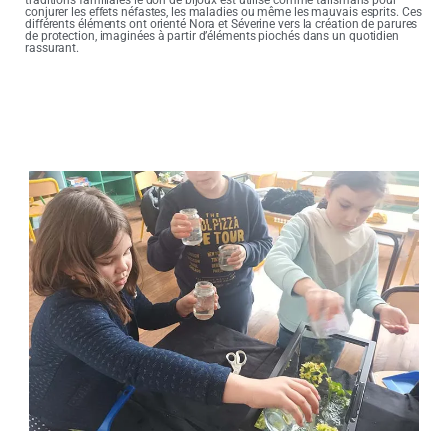
traditions familiales le don de bijoux est utilisé comme talismans pour
conjurer les effets néfastes, les maladies ou même les mauvais esprits. Ces
différents éléments ont orienté Nora et Séverine vers la création de parures
de protection, imaginées à partir d’éléments piochés dans un quotidien
rassurant.