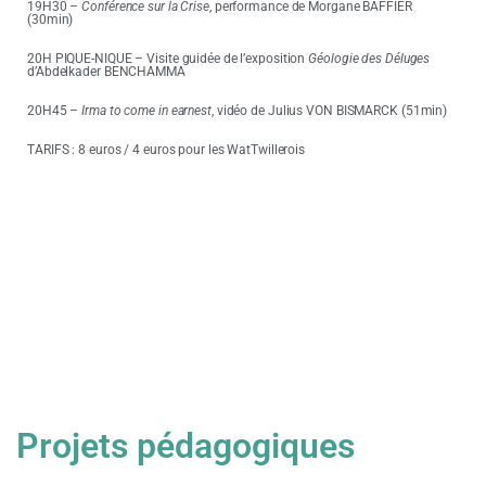
19H30 –
Conférence sur la Crise
, performance de Morgane BAFFIER
(30min)
20H PIQUE-NIQUE – Visite guidée de l’exposition
Géologie des Déluges
d’Abdelkader BENCHAMMA
20H45 –
Irma to come in earnest
, vidéo de Julius VON BISMARCK (51min)
TARIFS : 8 euros / 4 euros pour les WatTwillerois
Projets pédagogiques