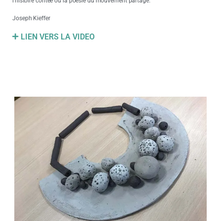
l’histoire contée ou la poésie du mouvement partagé.
Joseph Kieffer
LIEN VERS LA VIDEO