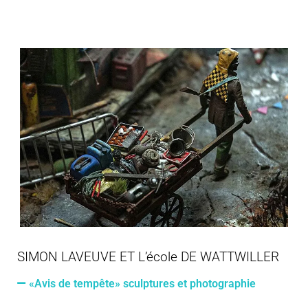
SIMON LAVEUVE ET L’école DE WATTWILLER
«Avis de tempête» sculptures et photographie