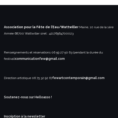
Association pour la Fête de l’Eau/Wattwiller
Mairie, 10 rue de la 1ère
Armée
68700 Wattwiller
siret : 42176964700023
Renseignements et réservations
06 59 27 50 63 (pendant la durée du
festival)
communicationfew@gmail.com
Direction artistique
06 75 32 92 67
fewartcontemporain@gmail.com
Soutenez-nous sur Helloasso !
Inscription à la newsletter