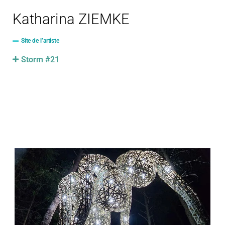
Katharina ZIEMKE
Site de l’artiste
Storm #21