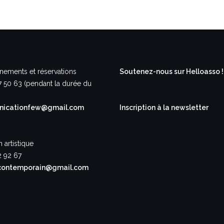
nements et réservations
Soutenez-nous sur Helloasso !
7 50 63 (pendant la durée du
icationfew@gmail.com
Inscription à la newsletter
n artistique
2 92 67
contemporain@gmail.com