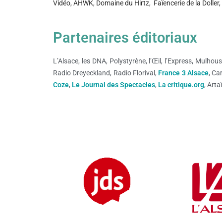
Vidéo, AHWK, Domaine du Hirtz, Faïencerie de la Dolle
Partenaires éditoriaux
L’Alsace, les DNA, Polystyrène, l’Œil, l’Express, Mulho
Radio Dreyeckland, Radio Florival,
France 3 Alsace
, Ca
Coze
,
Le Journal des Spectacles
,
La critique.org
, Art