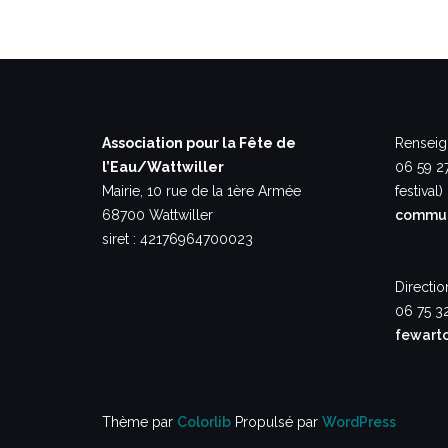
Association pour la Fête de
Renseig
l’Eau/Wattwiller
06 59 2
Mairie, 10 rue de la 1ère Armée
festival)
68700 Wattwiller
commun
siret : 42176964700023
Directio
06 75 3
fewart
Thème par
Colorlib
Propulsé par
WordPress