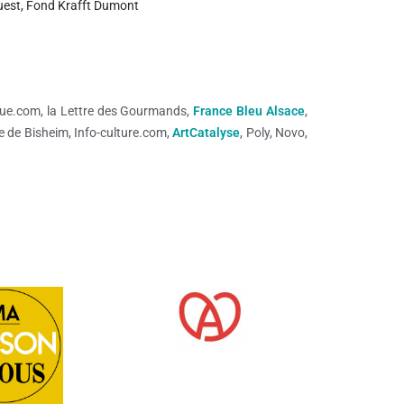
Quest, Fond Krafft Dumont
revue.com, la Lettre des Gourmands,
France Bleu Alsace
,
ale de Bisheim, Info-culture.com,
ArtCatalyse
, Poly, Novo,