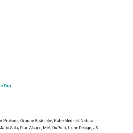
e l’art
er Prolians, Groupe Rodolphe, Robé Médical, Natura
Mario Sala, Frac Alsace, MIA, DuPont, Ligne Design, J3