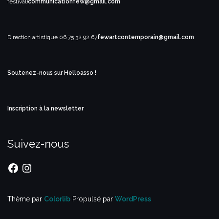
festival)
communicationfew@gmail.com
Direction artistique
06 75 32 92 67
fewartcontemporain@gmail.com
Soutenez-nous sur Helloasso !
Inscription à la newsletter
Suivez-nous
Thème par
Colorlib
Propulsé par
WordPress