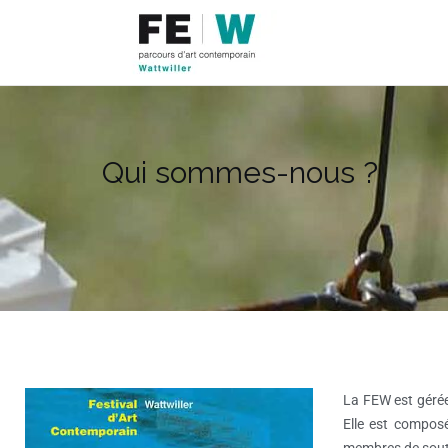
Qui sommes-nous ?
La FEW est gérée 
Elle est compos