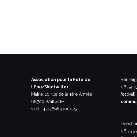
Association pour la Fête de
Renseig
l’Eau/Wattwiller
06 59 2
Mairie, 10 rue de la 1ère Armée
festival)
68700 Wattwiller
commun
siret : 42176964700023
Directio
06 75 3