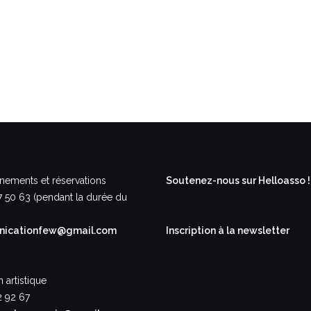
nements et réservations
Soutenez-nous sur Helloasso !
7 50 63 (pendant la durée du
icationfew@gmail.com
Inscription à la newsletter
n artistique
2 92 67