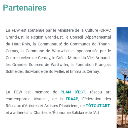
Partenaires
La FEW est soutenue par le Ministère de la Culture -DRAC
Grand-Est, la Région Grand-Est, le Conseil Départemental
du Haut-Rhin, la Communauté de Communes de Thann-
Cernay, la Commune de Wattwiller et sponsorisée par le
Centre Leclerc de Cernay, le Crédit Mutuel du Vieil Armand,
les Grandes Sources de Wattwiller, la Fondation François
Schneider, BioMonde de Bollwiller, et Emmaüs Cernay.
La FEW est membre de
PLAN D’EST
, réseau art
contemporain Alsace , de la
FRAAP
, Fédération des
Réseaux d’Artistes et Artistes Plasticiens, de
TÔTOUT’ART
et a adhéré à la Charte de l’Économie Solidaire de l’Art.