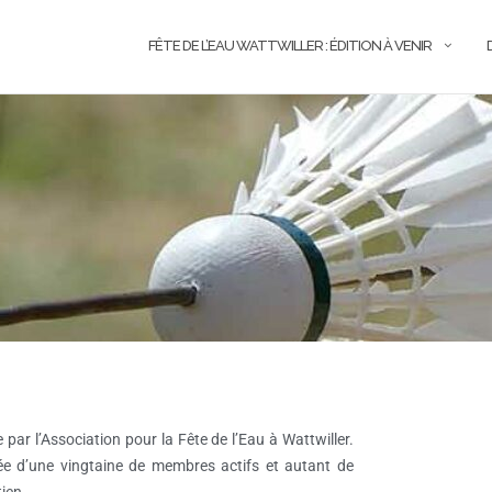
FÊTE DE L’EAU WATTWILLER : ÉDITION À VENIR
par l’Association pour la Fête de l’Eau à Wattwiller.
ée d’une vingtaine de membres actifs et autant de