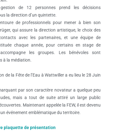
ien.
gestion de 12 personnes prend les décisions
us la direction d’un quintette.
’entoure de professionnels pour mener à bien son
rüger, qui assure la direction artistique, le choix des
 contacts avec les partenaires, et une équipe de
tituée chaque année, pour certains en stage de
 accompagne les groupes. Les bénévoles sont
 à la médiation.
on de la Fête de l’Eau à Wattwiller a eu lieu le 28 Juin
arquant par son caractère novateur a quelque peu
udes, mais a tout de suite attiré un large public
écouvertes. Maintenant appelée la FEW, il est devenu
s un événement emblématique du territoire.
re plaquette de présentation