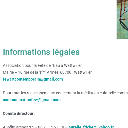
Informations légales
Association pour la Fête de l’Eau à Wattwiller
ère
Mairie – 10 rue de la 1
Armée 68700 Wattwiller
fewartcontemporain@gmail.com
Pour tous les renseignements concernant la médiation culturelle comme le
communicationfew@gmail.com
Comité directeur :
Aurélie Brengarth – 06 71 13 91 19 –
aurelie_fricker@yahoo.fr