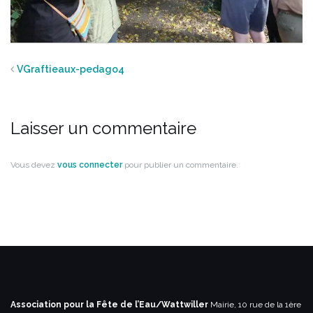
VGraftieaux-pedago4
Laisser un commentaire
Vous devez
vous connecter
pour publier un commentaire.
Association pour la Fête de l’Eau/Wattwiller
Mairie, 10 rue de la 1ère