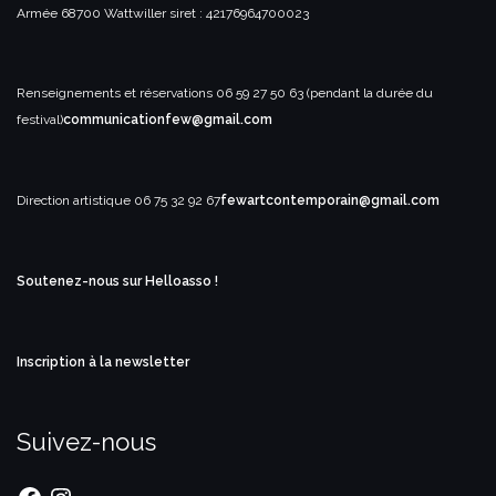
Armée
68700 Wattwiller
siret : 42176964700023
Renseignements et réservations
06 59 27 50 63 (pendant la durée du
festival)
communicationfew@gmail.com
Direction artistique
06 75 32 92 67
fewartcontemporain@gmail.com
Soutenez-nous sur Helloasso !
Inscription à la newsletter
Suivez-nous
Facebook
Instagram