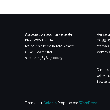
Association pour la Fête de
Renseig
l’Eau/Wattwiller
06 59 2
Mairie, 10 rue de la 1ère Armée
festival)
68700 Wattwiller
commun
siret : 42176964700023
Directio
06 75 3
fewart
Thème par
Colorlib
Propulsé par
WordPress