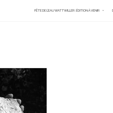
FÊTE DE L’EAU WATTWILLER : ÉDITION À VENIR