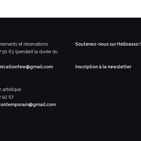
nements et réservations
Soutenez-nous sur Helloasso !
7 50 63 (pendant la durée du
icationfew@gmail.com
Inscription à la newsletter
n artistique
2 92 67
contemporain@gmail.com