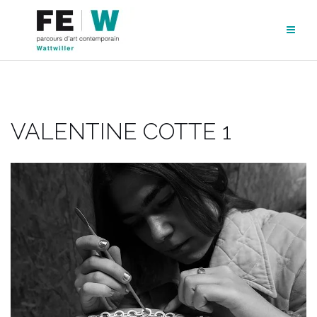
Aller
au
contenu
VALENTINE COTTE 1