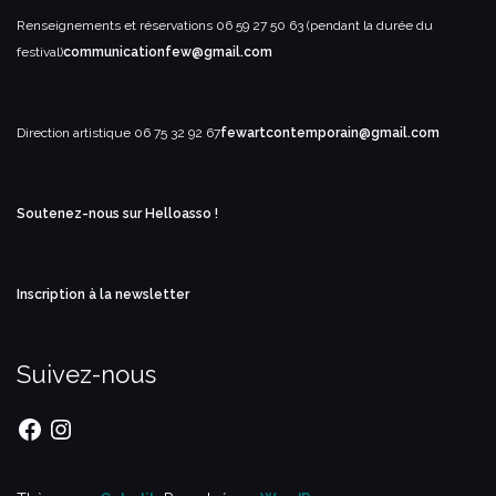
Renseignements et réservations
06 59 27 50 63 (pendant la durée du
festival)
communicationfew@gmail.com
Direction artistique
06 75 32 92 67
fewartcontemporain@gmail.com
Soutenez-nous sur Helloasso !
Inscription à la newsletter
Suivez-nous
Facebook
Instagram