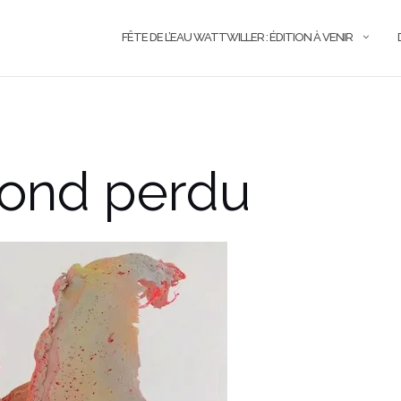
FÊTE DE L’EAU WATTWILLER : ÉDITION À VENIR
ond perdu