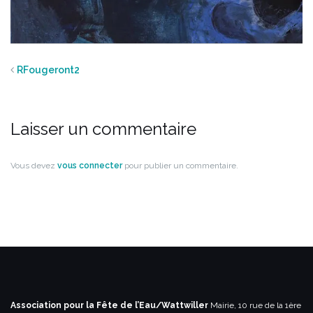
RFougeront2
Laisser un commentaire
Vous devez
vous connecter
pour publier un commentaire.
Association pour la Fête de l’Eau/Wattwiller
Mairie, 10 rue de la 1ère