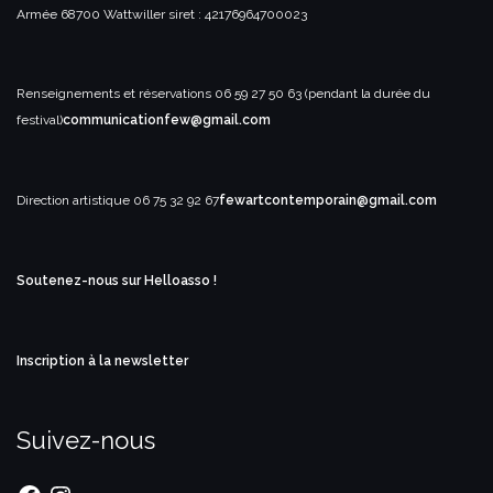
Armée
68700 Wattwiller
siret : 42176964700023
Renseignements et réservations
06 59 27 50 63 (pendant la durée du
festival)
communicationfew@gmail.com
Direction artistique
06 75 32 92 67
fewartcontemporain@gmail.com
Soutenez-nous sur Helloasso !
Inscription à la newsletter
Suivez-nous
Facebook
Instagram