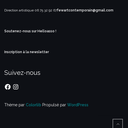
Direction artistique
06 75 32 92 67
fewartcontemporain@gmail.com
Soutenez-nous sur Helloasso !
Inscription à la newsletter
Suivez-nous
Facebook
Instagram
Thème par
Colorlib
Propulsé par
WordPress