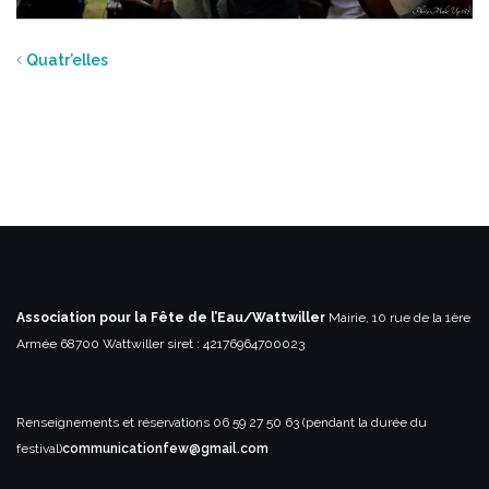
Quatr’elles
Association pour la Fête de l’Eau/Wattwiller
Mairie, 10 rue de la 1ère
Armée
68700 Wattwiller
siret : 42176964700023
Renseignements et réservations
06 59 27 50 63 (pendant la durée du
festival)
communicationfew@gmail.com