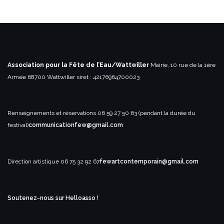
Association pour la Fête de l’Eau/Wattwiller
Mairie, 10 rue de la 1ère
Armée
68700 Wattwiller
siret : 42176964700023
Renseignements et réservations
06 59 27 50 63 (pendant la durée du
festival)
communicationfew@gmail.com
Direction artistique
06 75 32 92 67
fewartcontemporain@gmail.com
Soutenez-nous sur Helloasso !