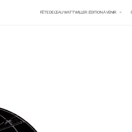
FÊTE DE L’EAU WATTWILLER : ÉDITION À VENIR