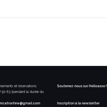
nements et réservations
Soutenez-nous sur Helloasso !
7 50 63 (pendant la durée du
icationfew@gmail.com
Inscription à la newsletter