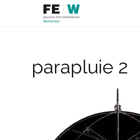
Aller
au
contenu
parapluie 2