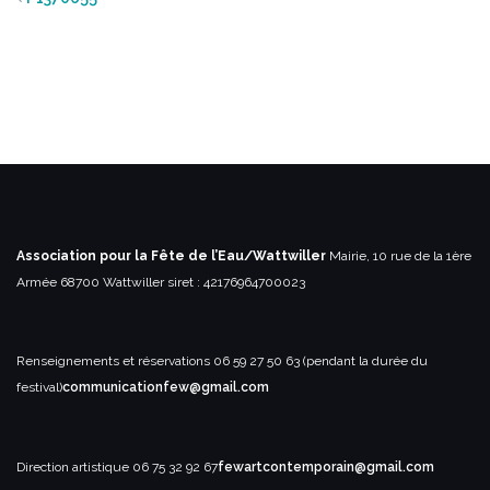
Association pour la Fête de l’Eau/Wattwiller
Mairie, 10 rue de la 1ère
Armée
68700 Wattwiller
siret : 42176964700023
Renseignements et réservations
06 59 27 50 63 (pendant la durée du
festival)
communicationfew@gmail.com
Direction artistique
06 75 32 92 67
fewartcontemporain@gmail.com