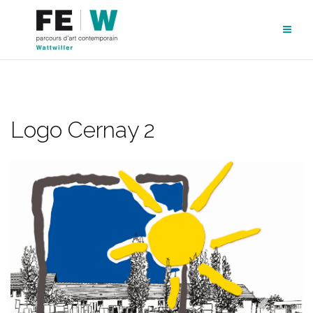
Aller
au
contenu
Logo Cernay 2