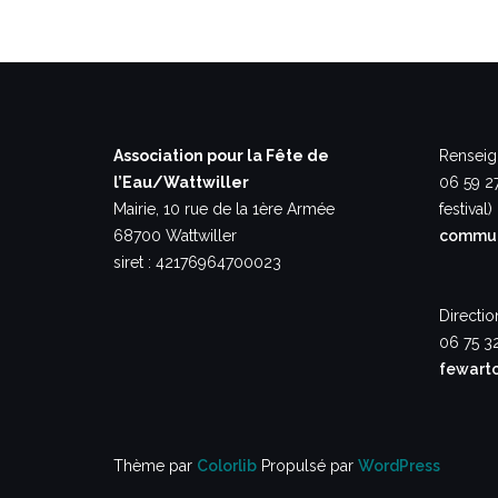
Association pour la Fête de
Renseig
l’Eau/Wattwiller
06 59 2
Mairie, 10 rue de la 1ère Armée
festival)
68700 Wattwiller
commun
siret : 42176964700023
Directio
06 75 3
fewart
Thème par
Colorlib
Propulsé par
WordPress