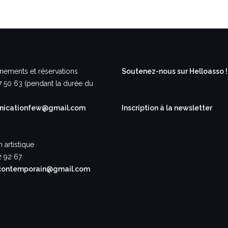
nements et réservations
Soutenez-nous sur Helloasso !
7 50 63 (pendant la durée du
icationfew@gmail.com
Inscription à la newsletter
n artistique
2 92 67
contemporain@gmail.com