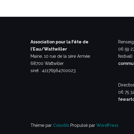
Association pour la Fête de
Renseig
l’Eau/Wattwiller
06 59 2
Mairie, 10 rue de la 1ère Armée
festival)
68700 Wattwiller
commun
siret : 42176964700023
Directio
06 75 3
fewart
Thème par
Colorlib
Propulsé par
WordPress