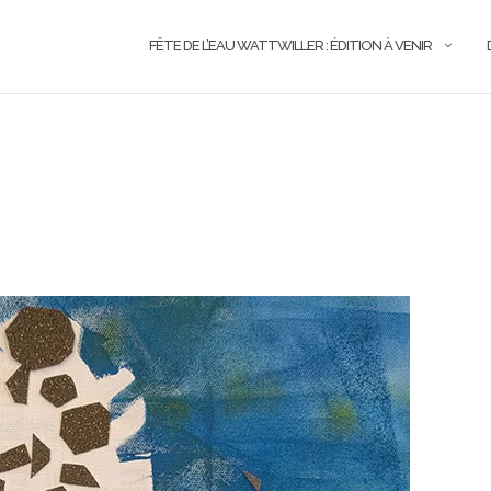
FÊTE DE L’EAU WATTWILLER : ÉDITION À VENIR