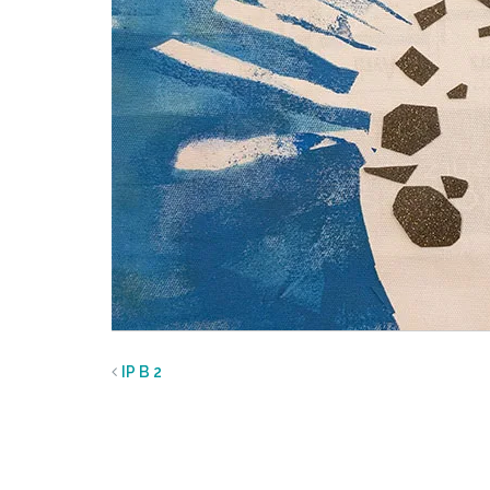
IP B 2