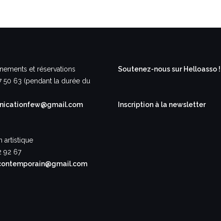
nements et réservations
Soutenez-nous sur Helloasso !
7 50 63 (pendant la durée du
icationfew@gmail.com
Inscription à la newsletter
n artistique
2 92 67
contemporain@gmail.com