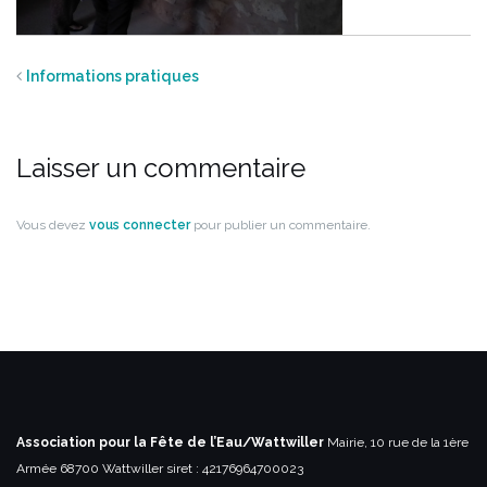
Informations pratiques
Laisser un commentaire
Vous devez
vous connecter
pour publier un commentaire.
Association pour la Fête de l’Eau/Wattwiller
Mairie, 10 rue de la 1ère
Armée
68700 Wattwiller
siret : 42176964700023