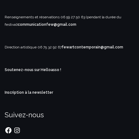
Renseignements et réservations
06 59 27 50 63 (pendant la durée du
festival)
communicationfew@gmail.com
Direction artistique
06 75 32 92 67
fewartcontemporain@gmail.com
Soutenez-nous sur Helloasso !
Inscription à la newsletter
Suivez-nous
Facebook
Instagram