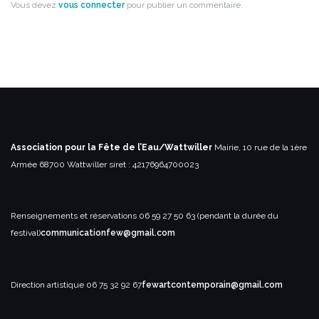
Vous devez
vous connecter
pour publier un commentaire.
Association pour la Fête de l’Eau/Wattwiller
Mairie, 10 rue de la 1ère
Armée
68700 Wattwiller
siret : 42176964700023
Renseignements et réservations
06 59 27 50 63 (pendant la durée du
festival)
communicationfew@gmail.com
Direction artistique
06 75 32 92 67
fewartcontemporain@gmail.com