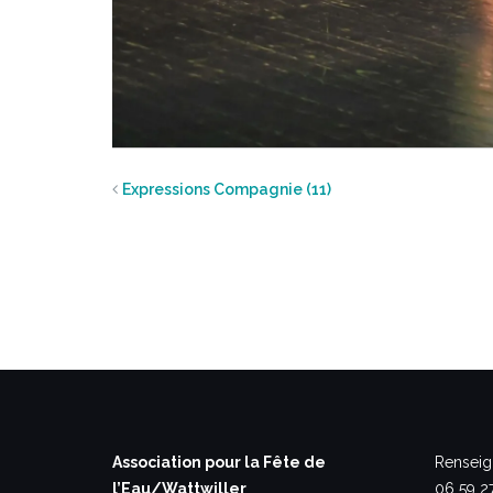
Expressions Compagnie (11)
Association pour la Fête de
Renseig
l’Eau/Wattwiller
06 59 2