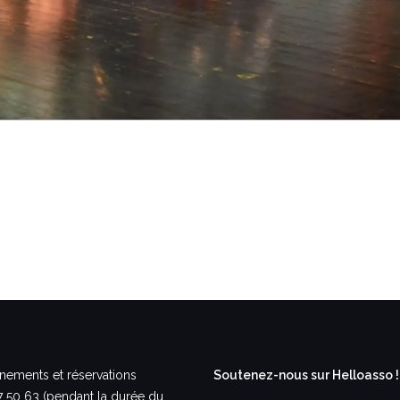
nements et réservations
Soutenez-nous sur Helloasso !
7 50 63 (pendant la durée du