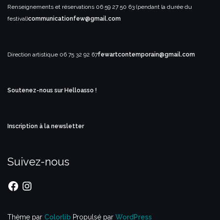
Renseignements et réservations
06 59 27 50 63 (pendant la durée du
festival)
communicationfew@gmail.com
Direction artistique
06 75 32 92 67
fewartcontemporain@gmail.com
Soutenez-nous sur Helloasso !
Inscription à la newsletter
Suivez-nous
Facebook
Instagram
Thème par
Colorlib
Propulsé par
WordPress