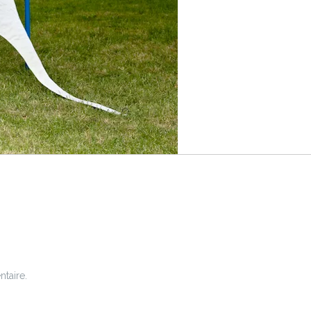
taire.