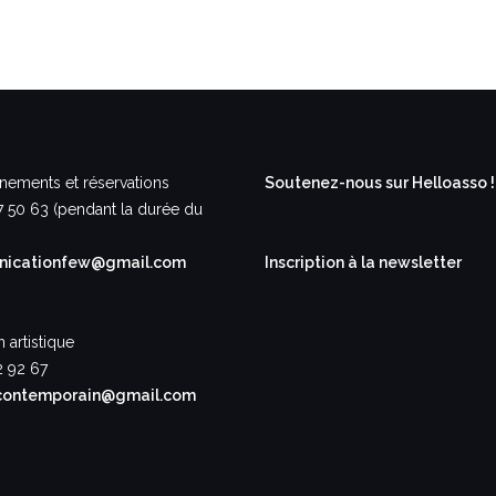
nements et réservations
Soutenez-nous sur Helloasso !
7 50 63 (pendant la durée du
icationfew@gmail.com
Inscription à la newsletter
n artistique
2 92 67
contemporain@gmail.com