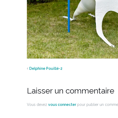
Delphine Pouillé-2
Laisser un commentaire
Vous devez
vous connecter
pour publier un commen