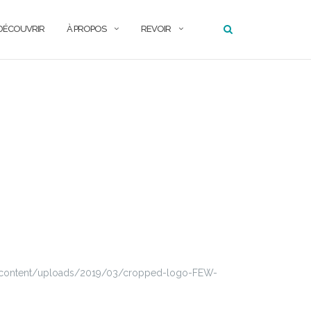
DÉCOUVRIR
À PROPOS
REVOIR
g
p-content/uploads/2019/03/cropped-logo-FEW-