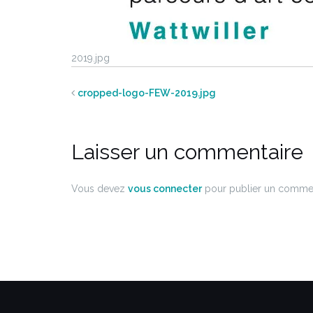
2019.jpg
cropped-logo-FEW-2019.jpg
Laisser un commentaire
Vous devez
vous connecter
pour publier un commen