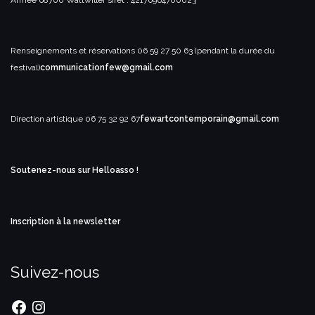
Renseignements et réservations
06 59 27 50 63 (pendant la durée du
festival)
communicationfew@gmail.com
Direction artistique
06 75 32 92 67
fewartcontemporain@gmail.com
Soutenez-nous sur Helloasso !
Inscription à la newsletter
Suivez-nous
Facebook
Instagram