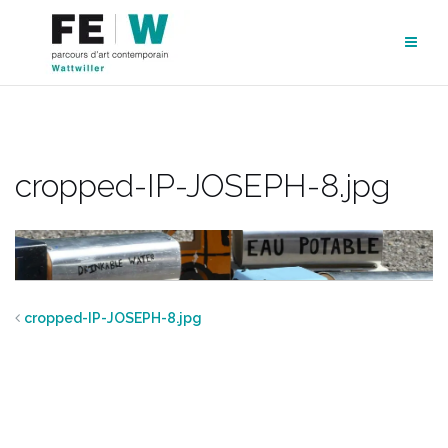
Aller
au
contenu
cropped-IP-JOSEPH-8.jpg
cropped-IP-JOSEPH-8.jpg