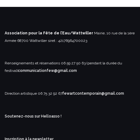
Association pour la Fête de l’Eau/Wattwiller
Mairie, 10 rue de la 1ère
Armée
68700 Wattwiller
siret : 42176964700023
Renseignements et réservations
06 59 27 50 63 (pendant la durée du
festival)
communicationfew@gmail.com
Direction artistique
06 75 32 92 67
fewartcontemporain@gmail.com
Soutenez-nous sur Helloasso !
Inscription à la newsletter