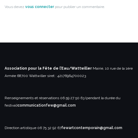
Vous devez
vous connecter
pour publier un commentaire.
Association pour la Fête de l’Eau/Wattwiller
Mairie, 10 rue de la 1ère
Armée
68700 Wattwiller
siret : 42176964700023
Renseignements et réservations
06 59 27 50 63 (pendant la durée du
festival)
communicationfew@gmail.com
Direction artistique
06 75 32 92 67
fewartcontemporain@gmail.com