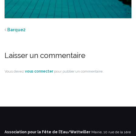
Barque2
Laisser un commentaire
Vous devez
vous connecter
pour publier un commentaire.
Association pour la Fête de l’Eau/Wattwiller
Mairie, 10 rue de la 1ère