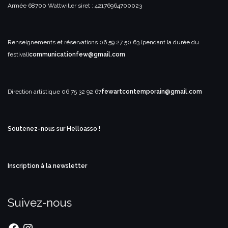
Armée
68700 Wattwiller
siret : 42176964700023
Renseignements et réservations
06 59 27 50 63 (pendant la durée du
festival)
communicationfew@gmail.com
Direction artistique
06 75 32 92 67
fewartcontemporain@gmail.com
Soutenez-nous sur Helloasso !
Inscription à la newsletter
Suivez-nous
Facebook
Instagram