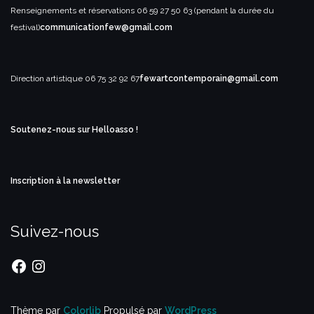
Renseignements et réservations
06 59 27 50 63 (pendant la durée du
festival)
communicationfew@gmail.com
Direction artistique
06 75 32 92 67
fewartcontemporain@gmail.com
Soutenez-nous sur Helloasso !
Inscription à la newsletter
Suivez-nous
Facebook
Instagram
Thème par
Colorlib
Propulsé par
WordPress