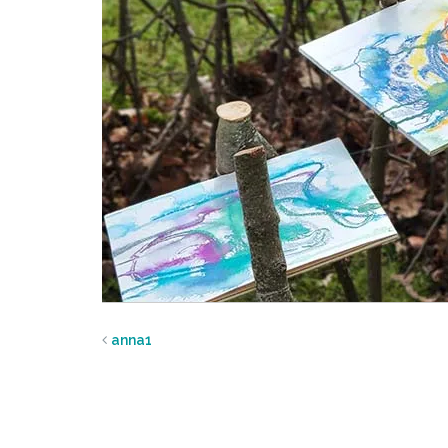
anna1