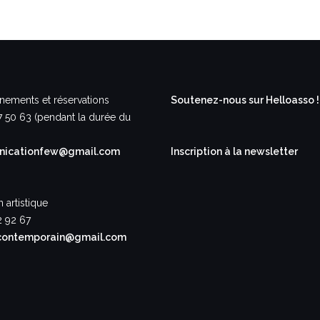
nements et réservations
Soutenez-nous sur Helloasso !
7 50 63 (pendant la durée du
icationfew@gmail.com
Inscription à la newsletter
n artistique
2 92 67
contemporain@gmail.com