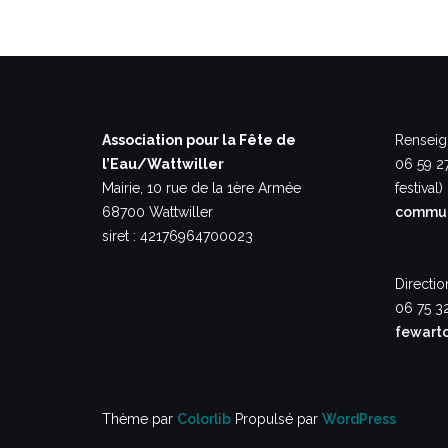
Association pour la Fête de
Renseig
l’Eau/Wattwiller
06 59 2
Mairie, 10 rue de la 1ère Armée
festival)
68700 Wattwiller
commun
siret : 42176964700023
Directio
06 75 3
fewart
Thème par
Colorlib
Propulsé par
WordPress