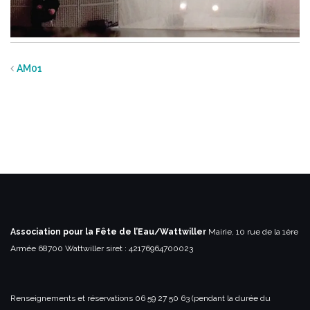
AM01
Association pour la Fête de l’Eau/Wattwiller
Mairie, 10 rue de la 1ère
Armée
68700 Wattwiller
siret : 42176964700023
Renseignements et réservations
06 59 27 50 63 (pendant la durée du