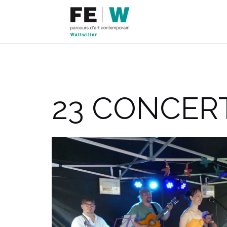
Aller
au
contenu
23 CONCER