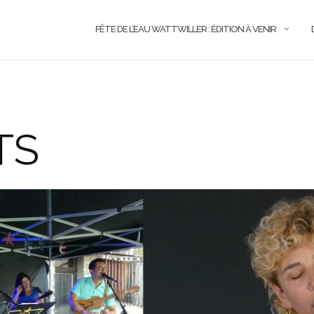
FÊTE DE L’EAU WATTWILLER : ÉDITION À VENIR
TS