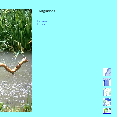
"Migrations"
[ suivante ]
[ retour ]