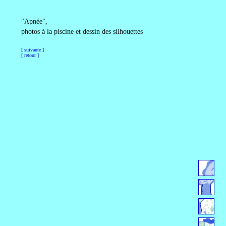
"Apnée",
photos à la piscine et dessin des silhouettes
[ suivante ]
[ retour ]